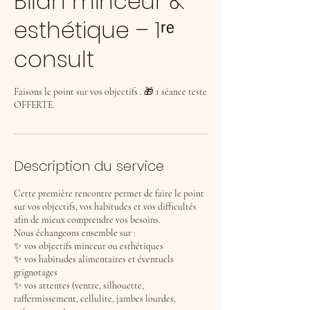
Bilan minceur &
esthétique – 1ʳᵉ
consult
Faisons le point sur vos objectifs . 🎁 1 séance teste
OFFERTE.
Description du service
Cette première rencontre permet de faire le point
sur vos objectifs, vos habitudes et vos difficultés
afin de mieux comprendre vos besoins.
Nous échangeons ensemble sur :
✨ vos objectifs minceur ou esthétiques
✨ vos habitudes alimentaires et éventuels
grignotages
✨ vos attentes (ventre, silhouette,
raffermissement, cellulite, jambes lourdes,