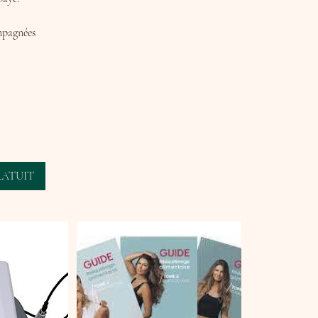
pagnées
GRATUIT