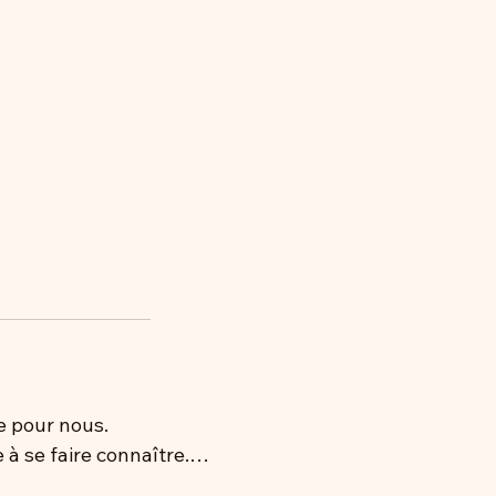
 pour nous.

 à se faire connaître.

ction, contactez-nous 