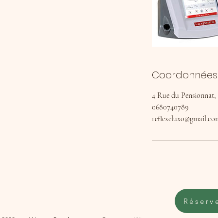
Coordonnées
4 Rue du Pensionnat, 
0680740789
reflexeluxo@gmail.co
Réserv